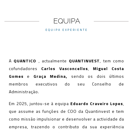
EQUIPA
EQUIPA EXPERIENTE
A
QUANTICO
, actualmente
QUANTINVEST
, tem como
cofundadores
Carlos Vasconcellos
,
Miguel Costa
Gomes
e
Graça Medina,
sendo os dois últimos
membros executivos do seu Conselho de
Administração.
Em 2025, juntou-se à equipa
Eduardo Craveiro Lopes
,
que assume as funções de COO da Quantinvest e tem
como missão impulsionar e desenvolver a actividade da
empresa, trazendo o contributo da sua experiência