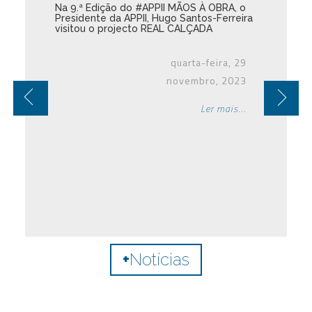
Na 9.ª Edição do #APPII MÃOS À OBRA, o
Presidente da APPII, Hugo Santos-Ferreira
visitou o projecto REAL CALÇADA
quarta-feira, 29
novembro, 2023
Ler mais...
+
Notícias