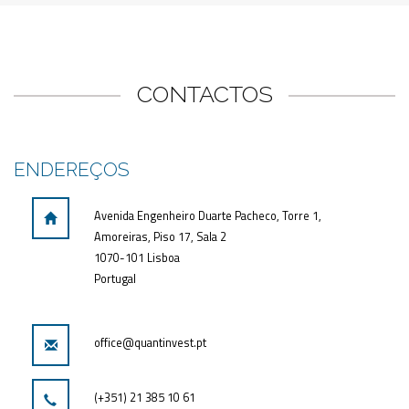
CONTACTOS
ENDEREÇOS
Avenida Engenheiro Duarte Pacheco, Torre 1,
Amoreiras, Piso 17, Sala 2
1070-101 Lisboa
Portugal
office@quantinvest.pt
(+351) 21 385 10 61