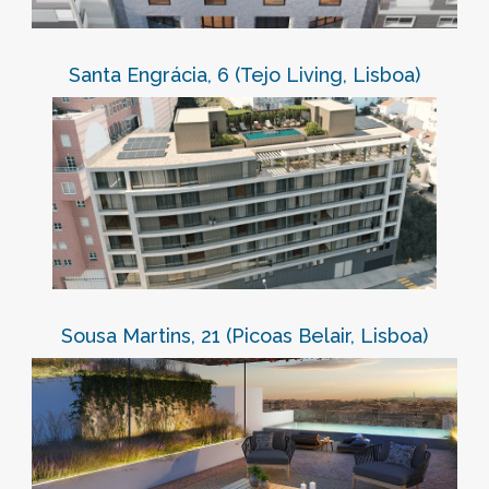
Santa Engrácia, 6 (Tejo Living, Lisboa)
Sousa Martins, 21 (Picoas Belair, Lisboa)