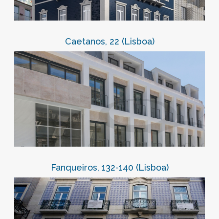
Caetanos, 22 (Lisboa)
Fanqueiros, 132-140 (Lisboa)